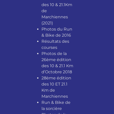
des 10 & 21.1Km
de
Marchiennes
(2021)
Photos du Run
& Bike de 2016
Résultats des
courses
Photos de la
26ème édition
des 10 & 21.1 Km
d’Octobre 2018
28ème édition
des 10 ET 21.1
Km de
Marchiennes
Run & Bike de
la sorcière