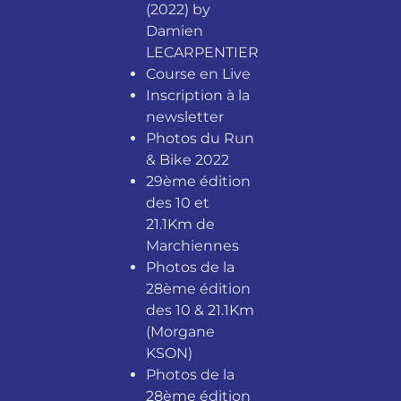
(2022) by
Damien
LECARPENTIER
Course en Live
Inscription à la
newsletter
Photos du Run
& Bike 2022
29ème édition
des 10 et
21.1Km de
Marchiennes
Photos de la
28ème édition
des 10 & 21.1Km
(Morgane
KSON)
Photos de la
28ème édition