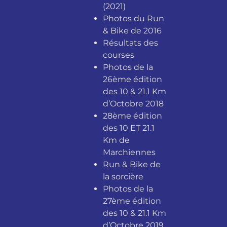
(2021)
Photos du Run
& Bike de 2016
Résultats des
courses
Photos de la
26ème édition
des 10 & 21.1 Km
d’Octobre 2018
28ème édition
des 10 ET 21.1
Km de
Marchiennes
Run & Bike de
la sorcière
Photos de la
27ème édition
des 10 & 21.1 Km
d’Octobre 2019