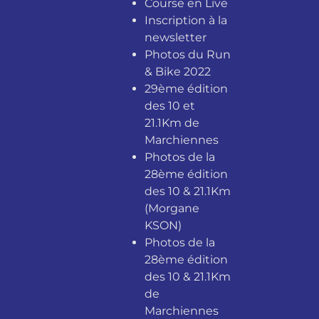
Course en Live
Inscription à la
newsletter
Photos du Run
& Bike 2022
29ème édition
des 10 et
21.1Km de
Marchiennes
Photos de la
28ème édition
des 10 & 21.1Km
(Morgane
KSON)
Photos de la
28ème édition
des 10 & 21.1Km
de
Marchiennes