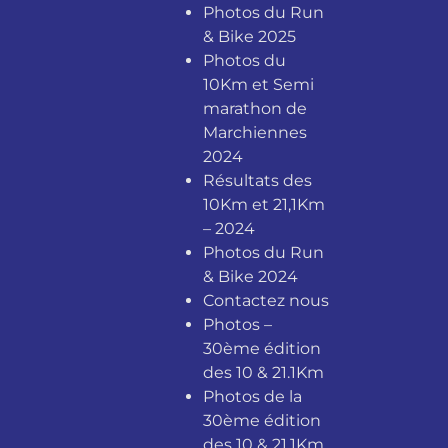
Photos du Run
& Bike 2025
Photos du
10Km et Semi
marathon de
Marchiennes
2024
Résultats des
10Km et 21,1Km
– 2024
Photos du Run
& Bike 2024
Contactez nous
Photos –
30ème édition
des 10 & 21.1Km
Photos de la
30ème édition
des 10 & 21.1Km