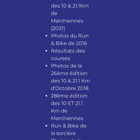
des 10 & 21.1Km
de
Marchiennes
(2021)
Photos du Run
& Bike de 2016
Résultats des
courses
Photos de la
26ème édition
des 10 & 21.1 Km
d’Octobre 2018
28ème édition
des 10 ET 21.1
Km de
Marchiennes
Run & Bike de
la sorcière