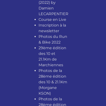
(2022) by
Damien
LECARPENTIER
Course en Live
Inscription à la
newsletter
Photos du Run
& Bike 2022
29ème édition
des 10 et
21.1Km de
Marchiennes
Photos de la
28ème édition
des 10 & 21.1Km
(Morgane
KSON)
Photos de la
28ème édition