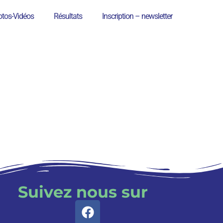
tos-Vidéos
Résultats
Inscription – newsletter
Suivez nous sur