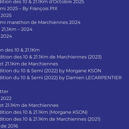
ition des 10 & 21.1Km d’Octobre 2025
i 2025 – By François PIX
 2025
emi marathon de Marchiennes 2024
 21,1Km – 2024
 2024
n des 10 & 21.1Km
ition des 10 & 21.1Km de Marchiennes (2023)
et 21.1Km de Marchiennes
dition du 10 & Semi (2022) by Morgane KSON
dition du 10 & Semi (2022) by Damien LECARPENTIER
tter
 2022
et 21.1Km de Marchiennes
ition des 10 & 21.1Km (Morgane KSON)
ition des 10 & 21.1Km de Marchiennes (2021)
 de 2016