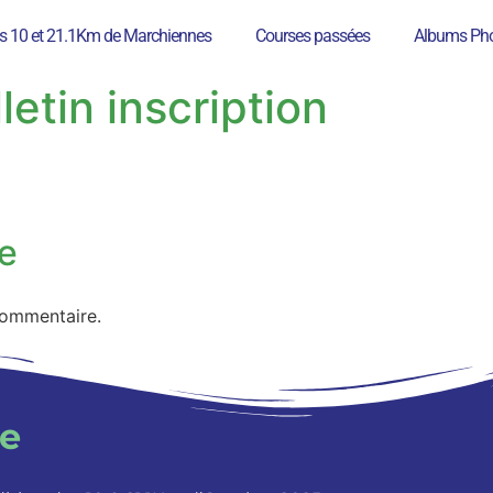
s 10 et 21.1Km de Marchiennes
Courses passées
Albums Pho
etin inscription
e
commentaire.
te