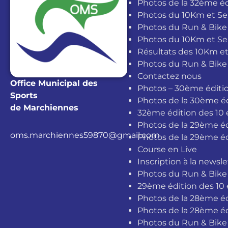
Photos de la 32ème éd
Photos du 10Km et Sem
Photos du Run & Bike
Photos du 10Km et S
Résultats des 10Km et
Photos du Run & Bike
Contactez nous
Office Municipal des
Photos – 30ème éditio
Sports
Photos de la 30ème éd
de Marchiennes
32ème édition des 10 
Photos de la 29ème é
oms.marchiennes59870@gmail.com
Photos de la 29ème é
Course en Live
Inscription à la newsle
Photos du Run & Bike
29ème édition des 10 
Photos de la 28ème éd
Photos de la 28ème éd
Photos du Run & Bike