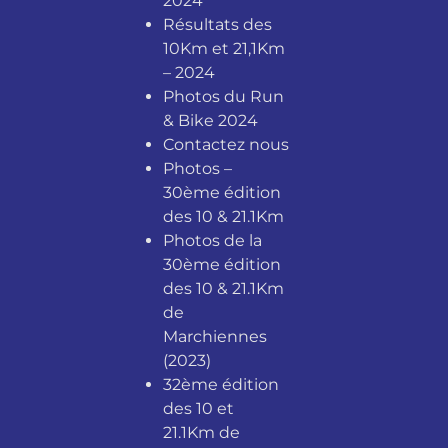
2024
Résultats des
10Km et 21,1Km
– 2024
Photos du Run
& Bike 2024
Contactez nous
Photos –
30ème édition
des 10 & 21.1Km
Photos de la
30ème édition
des 10 & 21.1Km
de
Marchiennes
(2023)
32ème édition
des 10 et
21.1Km de