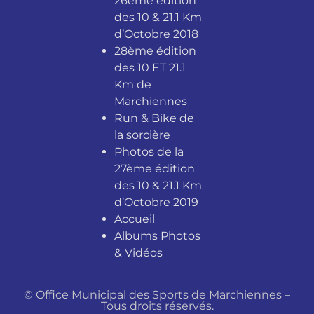
26ème édition
des 10 & 21.1 Km
d’Octobre 2018
28ème édition
des 10 ET 21.1
Km de
Marchiennes
Run & Bike de
la sorcière
Photos de la
27ème édition
des 10 & 21.1 Km
d’Octobre 2019
Accueil
Albums Photos
& Vidéos
© Office Municipal des Sports de Marchiennes –
Tous droits réservés.