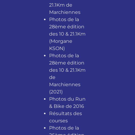
21.1Km de
Marchiennes
Photos de la
28ème édition
des 10 & 21.1Km
(Morgane
KSON)
Photos de la
28ème édition
des 10 & 21.1Km
de
Marchiennes
(2021)
Photos du Run
& Bike de 2016
Résultats des
courses
Photos de la