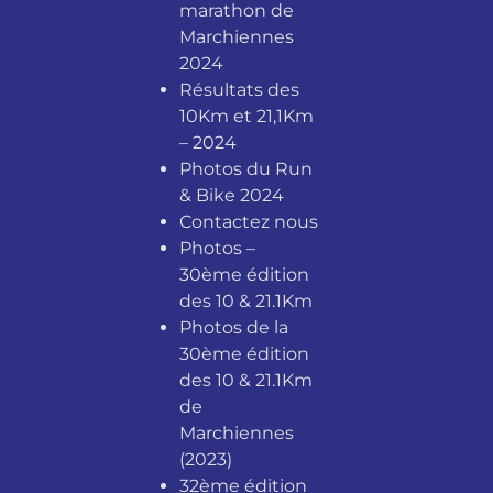
marathon de
Marchiennes
2024
Résultats des
10Km et 21,1Km
– 2024
Photos du Run
& Bike 2024
Contactez nous
Photos –
30ème édition
des 10 & 21.1Km
Photos de la
30ème édition
des 10 & 21.1Km
de
Marchiennes
(2023)
32ème édition