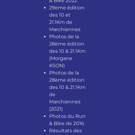
& Bike 2022
29ème édition
des 10 et
21.1Km de
Marchiennes
Photos de la
28ème édition
des 10 & 21.1Km
(Morgane
KSON)
Photos de la
28ème édition
des 10 & 21.1Km
de
Marchiennes
(2021)
Photos du Run
& Bike de 2016
Résultats des