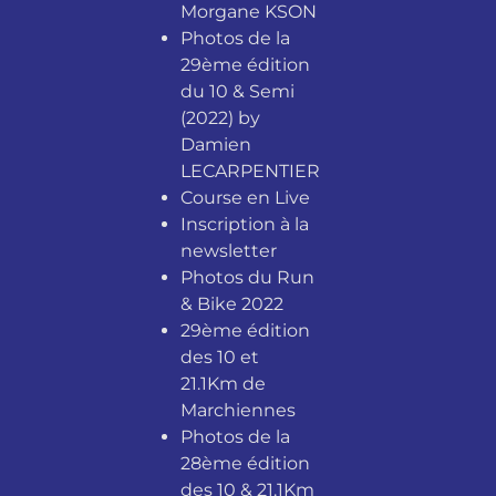
Morgane KSON
Photos de la
29ème édition
du 10 & Semi
(2022) by
Damien
LECARPENTIER
Course en Live
Inscription à la
newsletter
Photos du Run
& Bike 2022
29ème édition
des 10 et
21.1Km de
Marchiennes
Photos de la
28ème édition
des 10 & 21.1Km