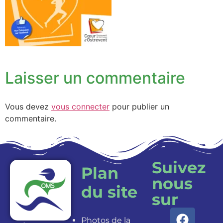
Laisser un commentaire
Vous devez
vous connecter
pour publier un
commentaire.
Suivez
Plan
nous
du site
sur
Photos de la