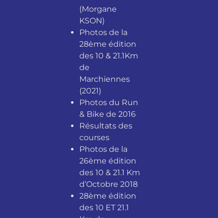
(Morgane
KSON)
Photos de la
28ème édition
des 10 & 21.1Km
de
Marchiennes
(2021)
Photos du Run
& Bike de 2016
Résultats des
courses
Photos de la
26ème édition
des 10 & 21.1 Km
d’Octobre 2018
28ème édition
des 10 ET 21.1