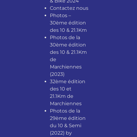
& Bike 2024
Contactez nous
Photos –
30ème édition
des 10 & 21.1Km
Photos de la
30ème édition
des 10 & 21.1Km
de
Marchiennes
(2023)
32ème édition
des 10 et
21.1Km de
Marchiennes
Photos de la
29ème édition
du 10 & Semi
(2022) by