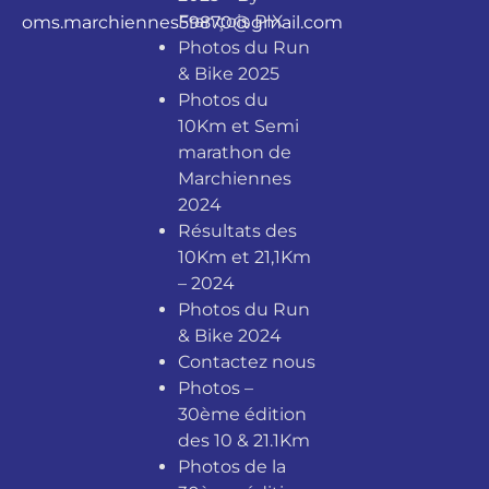
François PIX
oms.marchiennes59870@gmail.com
Photos du Run
& Bike 2025
Photos du
10Km et Semi
marathon de
Marchiennes
2024
Résultats des
10Km et 21,1Km
– 2024
Photos du Run
& Bike 2024
Contactez nous
Photos –
30ème édition
des 10 & 21.1Km
Photos de la