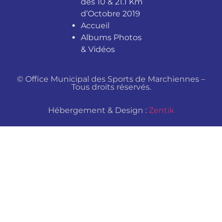
des 10 & 21.1 Km
d’Octobre 2019
Accueil
Albums Photos
& Vidéos
© Office Municipal des Sports de Marchiennes –
Tous droits réservés.
Hébergement & Design :
Zentik