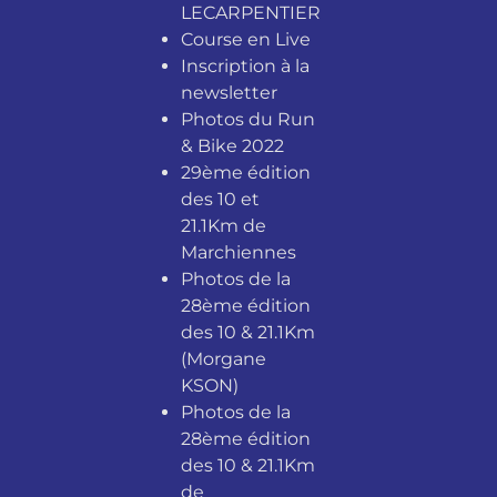
LECARPENTIER
Course en Live
Inscription à la
newsletter
Photos du Run
& Bike 2022
29ème édition
des 10 et
21.1Km de
Marchiennes
Photos de la
28ème édition
des 10 & 21.1Km
(Morgane
KSON)
Photos de la
28ème édition
des 10 & 21.1Km
de