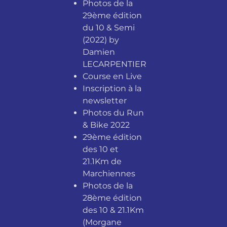
Photos de la
29ème édition
du 10 & Semi
(2022) by
Damien
LECARPENTIER
Course en Live
Inscription à la
newsletter
Photos du Run
& Bike 2022
29ème édition
des 10 et
21.1Km de
Marchiennes
Photos de la
28ème édition
des 10 & 21.1Km
(Morgane