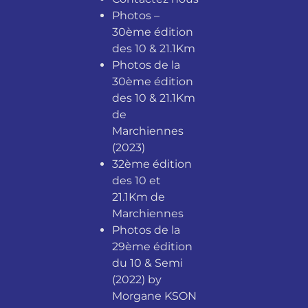
Photos –
30ème édition
des 10 & 21.1Km
Photos de la
30ème édition
des 10 & 21.1Km
de
Marchiennes
(2023)
32ème édition
des 10 et
21.1Km de
Marchiennes
Photos de la
29ème édition
du 10 & Semi
(2022) by
Morgane KSON