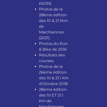
KSON)
Photos de la
28ème édition
des 10 & 21.1Km
de
Marchiennes
(2021)
Photos du Run
& Bike de 2016
Résultats des
courses
Photos de la
26ème édition
des 10 & 21.1 Km
d’Octobre 2018
28ème édition
des 10 ET 21.1
Km de
Marchiennes