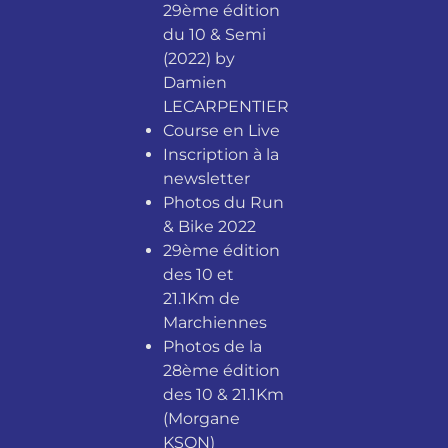
29ème édition
du 10 & Semi
(2022) by
Damien
LECARPENTIER
Course en Live
Inscription à la
newsletter
Photos du Run
& Bike 2022
29ème édition
des 10 et
21.1Km de
Marchiennes
Photos de la
28ème édition
des 10 & 21.1Km
(Morgane
KSON)