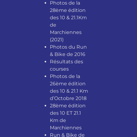
Photos de la
28ème édition
des 10 & 21.1Km
de
Marchiennes
(2021)
Photos du Run
& Bike de 2016
Résultats des
courses
Photos de la
26ème édition
des 10 & 21.1 Km
d’Octobre 2018
28ème édition
des 10 ET 21.1
Km de
Marchiennes
Run & Bike de