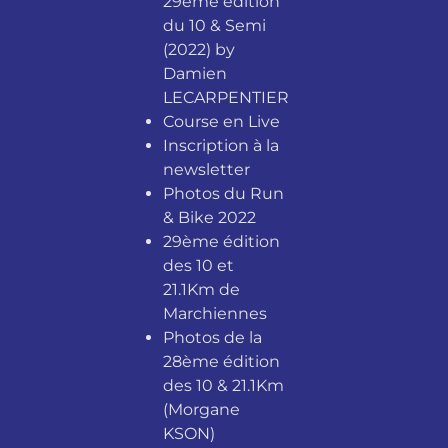
29ème édition
du 10 & Semi
(2022) by
Damien
LECARPENTIER
Course en Live
Inscription à la
newsletter
Photos du Run
& Bike 2022
29ème édition
des 10 et
21.1Km de
Marchiennes
Photos de la
28ème édition
des 10 & 21.1Km
(Morgane
KSON)